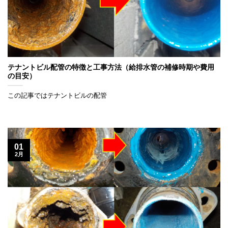
テナントビル配管の特徴と工事方法（給排水管の補修時期や費用
の目安）
この記事ではテナントビルの配管
01
2月