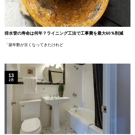
排水管の寿命は何年？ライニング工法で工事費を最大60％削減
「築年数が古くなってきたけれど
13
2月