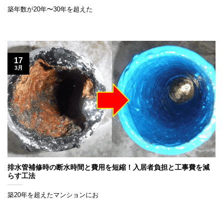
築年数が20年〜30年を超えた
17
3月
排水管補修時の断水時間と費用を短縮！入居者負担と工事費を減
らす工法
築20年を超えたマンションにお