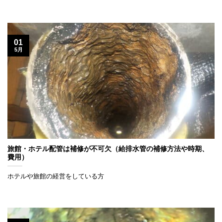
01
5月
旅館・ホテル配管は補修が不可欠（給排水管の補修方法や時期、
費用）
ホテルや旅館の経営をしている方