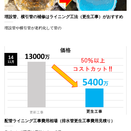
埋設管、横引管の補修はライニング工法（更生工事）がおすすめ
埋設管や横引管が老朽化して管の
14
11月
配管ライニング工事費用相場（排水管更生工事費用見積り）