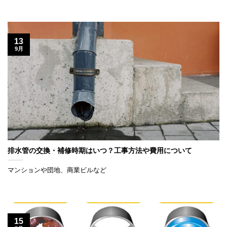
13
9月
排水管の交換・補修時期はいつ？工事方法や費用について
マンションや団地、商業ビルなど
15