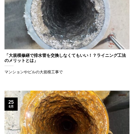
「大規模修繕で排水管を交換しなくてもいい！？ライニング工法
のメリットとは」
マンションやビルの大規模工事で
25
8月