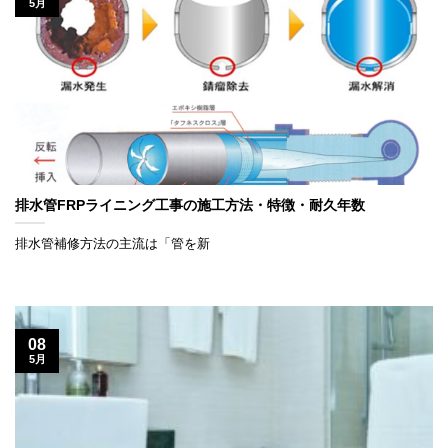
5月
排水管FRPライニング工事の施工方法・特徴・耐久年数
排水管補修方法の主流は「管を新
08
5月