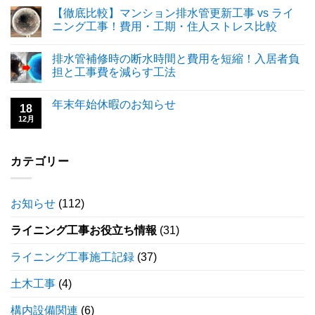
【徹底比較】マンション排水管更新工事 vs ライ
ニング工事！費用・工期・住人ストレス比較
排水管補修時の断水時間と費用を短縮！入居者負
担と工事費を減らす工法
年末年始休暇のお知らせ
18
12月
カテゴリー
お知らせ
(112)
ライニング工事お役立ち情報
(31)
ライニング工事施工記録
(37)
土木工事
(4)
構内設備関連
(6)