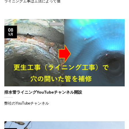
ライニング工事は工法によって価
08
5月
排水管ライニングYouTubeチャンネル開設
弊社のYouTubeチャンネル