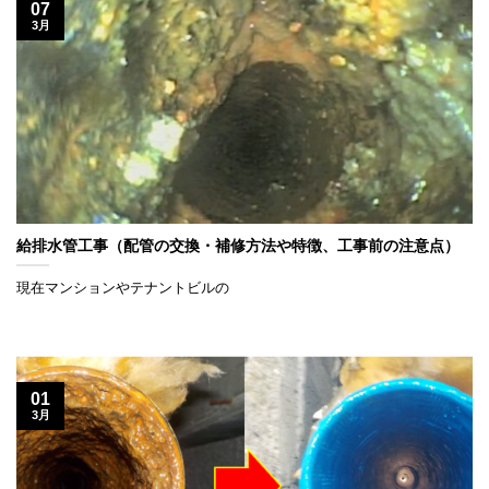
07
3月
給排水管工事（配管の交換・補修方法や特徴、工事前の注意点）
現在マンションやテナントビルの
01
3月