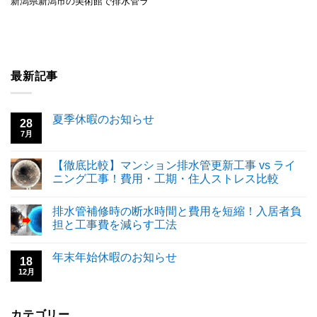
新潟県新潟市の美術館で排水管ラ
最新記事
夏季休暇のお知らせ
28
7月
【徹底比較】マンション排水管更新工事 vs ライ
ニング工事！費用・工期・住人ストレス比較
排水管補修時の断水時間と費用を短縮！入居者負
担と工事費を減らす工法
年末年始休暇のお知らせ
18
12月
カテゴリー