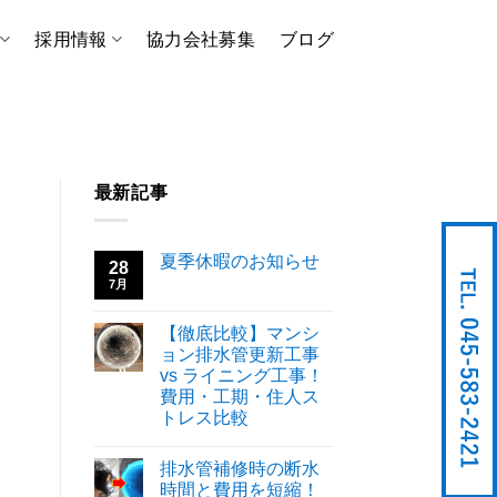
採用情報
協力会社募集
ブログ
最新記事
夏季休暇のお知らせ
28
7月
【徹底比較】マンシ
ョン排水管更新工事
vs ライニング工事！
費用・工期・住人ス
トレス比較
排水管補修時の断水
時間と費用を短縮！