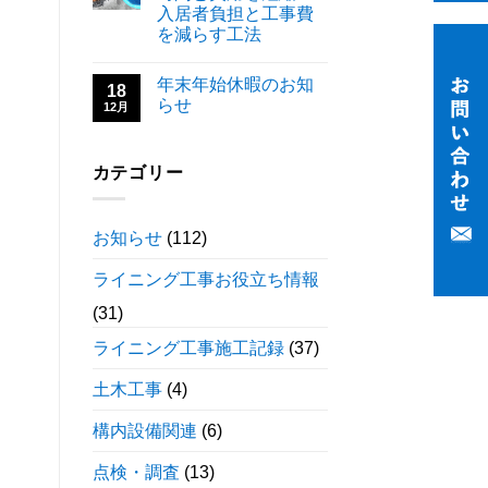
入居者負担と工事費
を減らす工法
年末年始休暇のお知
18
らせ
12月
カテゴリー
お知らせ
(112)
ライニング工事お役立ち情報
(31)
ライニング工事施工記録
(37)
土木工事
(4)
構内設備関連
(6)
点検・調査
(13)