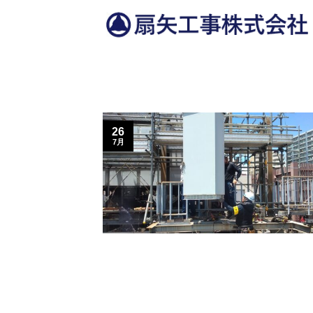
Skip
to
content
26
7月