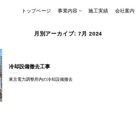
トップページ
事業内容
施工実績
会社案内
月別アーカイブ:
7月 2024
冷却設備撤去工事
東京電力調整所内の冷却設備撤去