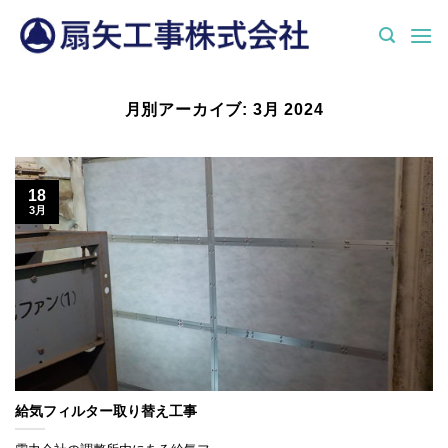
Skip
to
content
月別アーカイブ:
3月 2024
18
3月
給気フィルター取り替え工事