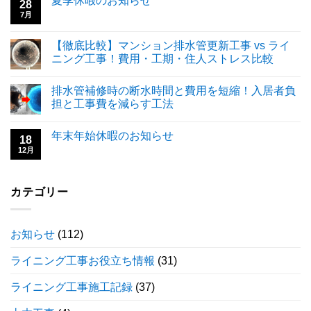
夏季休暇のお知らせ
28
7月
【徹底比較】マンション排水管更新工事 vs ライ
ニング工事！費用・工期・住人ストレス比較
排水管補修時の断水時間と費用を短縮！入居者負
担と工事費を減らす工法
年末年始休暇のお知らせ
18
12月
カテゴリー
お知らせ
(112)
ライニング工事お役立ち情報
(31)
ライニング工事施工記録
(37)