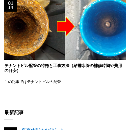
01
3月
テナントビル配管の特徴と工事方法（給排水管の補修時期や費用
の目安）
この記事ではテナントビルの配管
最新記事