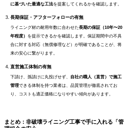
に基づいた最適な工法
を提案してくれるかを確認します。
長期保証・アフターフォローの有無
ライニング材の耐用年数に合わせた
長期の保証（10年〜20
年程度）
を提示できるかを確認します。保証期間中の不具
合に対する対応（無償修理など）が明確であることが、将
来の安心に繋がります。
直営施工体制の有無
下請け、孫請けに丸投げせず、
自社の職人（直営）で施工
管理
できる体制を持つ業者は、品質管理が徹底されてお
り、コストも適正価格になりやすい傾向があります。
まとめ：非破壊ライニング工事で手に入れる「管