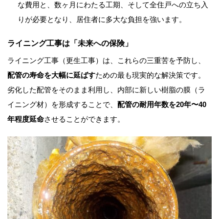
な費用と、数ヶ月にわたる工期、そして全住戸への立ち入
りが必要となり、居住者に多大な負担を強います。
ライニング工事は「未来への保険」
ライニング工事（更生工事）は、これらの三重苦を予防し、
配管の寿命を大幅に延ばす
ための最も現実的な解決策です。
劣化した配管をそのまま利用し、内部に新しい樹脂の膜（ラ
イニング材）を形成することで、
配管の耐用年数を20年〜40
年程度延命
させることができます。