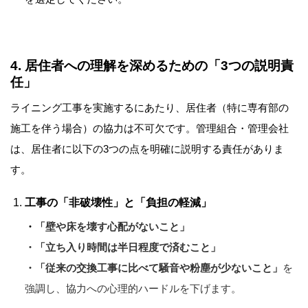
4. 居住者への理解を深めるための「3つの説明責
任」
ライニング工事を実施するにあたり、居住者（特に専有部の
施工を伴う場合）の協力は不可欠です。管理組合・管理会社
は、居住者に以下の3つの点を明確に説明する責任がありま
す。
工事の「非破壊性」と「負担の軽減」
・
「壁や床を壊す心配がないこと」
・「立ち入り時間は半日程度で済むこと」
・
「従来の交換工事に比べて騒音や粉塵が少ないこと」
を
強調し、協力への心理的ハードルを下げます。