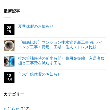
最新記事
夏季休暇のお知らせ
28
7月
【徹底比較】マンション排水管更新工事 vs ライ
ニング工事！費用・工期・住人ストレス比較
排水管補修時の断水時間と費用を短縮！入居者負
担と工事費を減らす工法
年末年始休暇のお知らせ
18
12月
カテゴリー
お知らせ
(112)