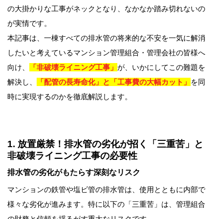
の大掛かりな工事がネックとなり、なかなか踏み切れないの
が実情です。
本記事は、一棟すべての排水管の将来的な不安を一気に解消
したいと考えているマンション管理組合・管理会社の皆様へ
向け、
「非破壊ライニング工事」
が、いかにしてこの難題を
解決し、
「配管の長寿命化」と「工事費の大幅カット」
を同
時に実現するのかを徹底解説します。
1. 放置厳禁！排水管の劣化が招く「三重苦」と
非破壊ライニング工事の必要性
排水管の劣化がもたらす深刻なリスク
マンションの鉄管や塩ビ管の排水管は、使用とともに内部で
様々な劣化が進みます。特に以下の「三重苦」は、管理組合
の財務と信頼を揺るがす重大なリスクです。