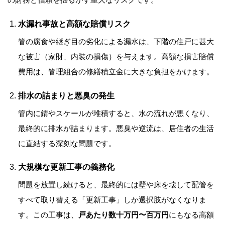
水漏れ事故と高額な賠償リスク
管の腐食や継ぎ目の劣化による漏水は、下階の住戸に甚大
な被害（家財、内装の損傷）を与えます。高額な損害賠償
費用は、管理組合の修繕積立金に大きな負担をかけます。
排水の詰まりと悪臭の発生
管内に錆やスケールが堆積すると、水の流れが悪くなり、
最終的に排水が詰まります。悪臭や逆流は、居住者の生活
に直結する深刻な問題です。
大規模な更新工事の義務化
問題を放置し続けると、最終的には壁や床を壊して配管を
すべて取り替える「更新工事」しか選択肢がなくなりま
す。この工事は、
戸あたり数十万円〜百万円
にもなる高額