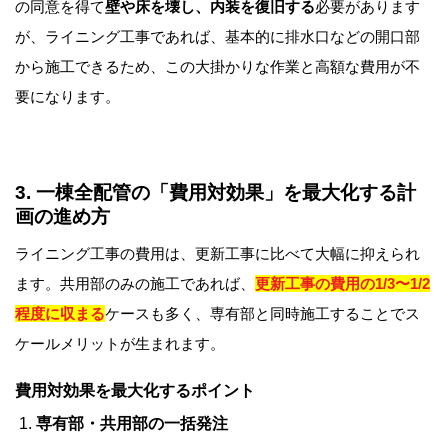
の同意を得て
壁や床を壊し、内装を復旧する
必要があります
が、ライニング工事であれば、基本的に排水口などの開口部
から施工できるため、この大掛かりな作業と高額な費用が不
要になります。
3. 一棟全配管の「費用対効果」を最大化する計
画の進め方
ライニング工事の費用は、更新工事に比べて大幅に抑えられ
ます。共用部のみの施工であれば、
更新工事の費用の1/3〜1/2
程度に収まる
ケースも多く、専有部と同時施工することでス
ケールメリットが生まれます。
費用対効果を最大化するポイント
専有部・共用部の一括発注