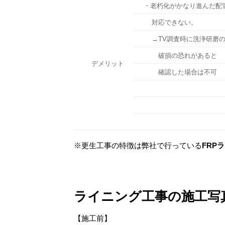
・老朽化がかなり進んだ配
対応できない。
→TV調査時に洗浄研磨
破損の恐れがある
デメリット
確認した場合は
※更生工事の特徴は弊社で行っている
FRP
ライニング工事の施工写
【施工前】