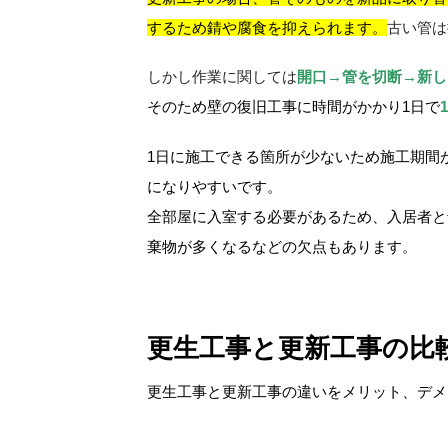
するため錆や腐食を抑えられます。
古い管は
しかし作業に関しては
開口→管を切断→新し
そのため壁の復旧工事に時間がかかり1日で
1日に施工できる箇所が少ないため施工期間
になりやすいです。
全部屋に入室する必要があるため、入居者と
棄物が多くなるなどの欠点もあります。
更生工事と更新工事の比
更生工事と更新工事の違いをメリット、デメ