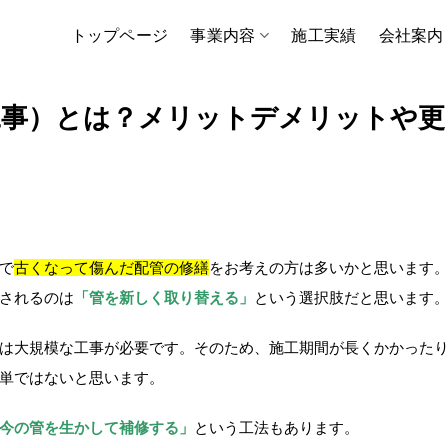
トップページ
事業内容
施工実績
会社案内
工事）とは？メリットデメリットや更
で
古くなって傷んだ配管の修繕
をお考えの方は多いかと思います
されるのは
「管を新しく取り替える」
という選択肢だと思います
は大規模な工事が必要です。そのため、施工期間が長くかかった
単ではないと思います。
今の管を生かして補修する」
という工法もあります。