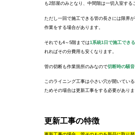
も2部屋のみとなり、中間階は一切入室する
ただし一回で施工できる管の長さには限界が
作業をする場合があります。
それでも4～5階までは
1系統1日で施工でき
れればその分費用も安くなります。
管の切断も作業箇所のみなので
切断時の騒音
このライニング工事は小さい穴が開いている
ためその場合は更新工事をする必要がありま
更新工事の特徴
更新工事の場合、管そのものを新品に取り替