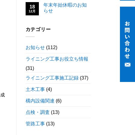
年末年始休暇のお知
18
らせ
12月
カテゴリー
お知らせ
(112)
ライニング工事お役立ち情報
(31)
ライニング工事施工記録
(37)
土木工事
(4)
形成
構内設備関連
(6)
点検・調査
(13)
管路工事
(13)