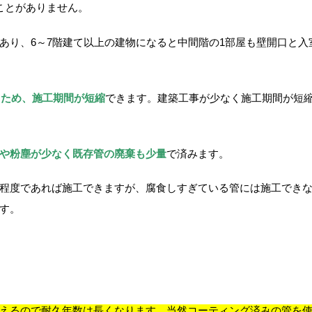
ことがありません。
あり、6～7階建て以上の建物になると中間階の1部屋も壁開口と入
るため、施工期間が短縮
できます。建築工事が少なく施工期間が短
や粉塵が少なく既存管の廃棄も少量
で済みます。
程度であれば施工できますが、腐食しすぎている管には施工でき
す。
えるので耐久年数は長くなります。当然コーティング済みの管を