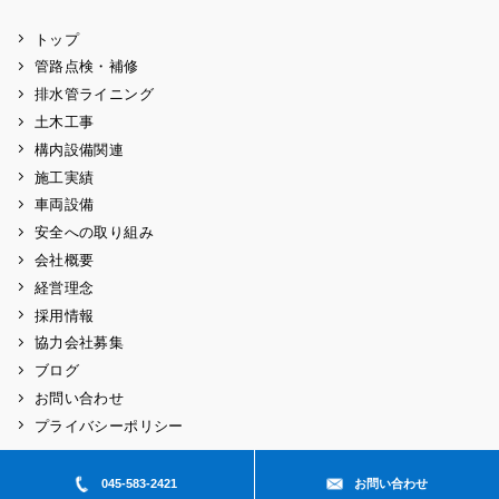
トップ
管路点検・補修
排水管ライニング
土木工事
構内設備関連
施工実績
車両設備
安全への取り組み
会社概要
経営理念
採用情報
協力会社募集
ブログ
お問い合わせ
プライバシーポリシー
045-583-2421
お問い合わせ
Copyright © 2026 ougiyakouji All rights reserved.