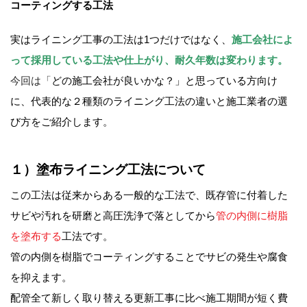
コーティングする工法
実はライニング工事の工法は1つだけではなく、
施工会社によ
って採用している工法や仕上がり、耐久年数は変わります。
今回は
「
どの施工会社が良いかな？」と思っている方向け
に、代表的な２種類のライニング工法の違いと施工業者の選
び方をご紹介します。
１）塗布ライニング工法について
この工法は従来からある一般的な工法で、既存管に付着した
サビや汚れを研磨と高圧洗浄で落としてから
管の内側に樹脂
を塗布する
工法です。
管の内側を樹脂でコーティングすることでサビの発生や腐食
を抑えます。
配管全て新しく取り替える更新工事に比べ施工期間が短く費