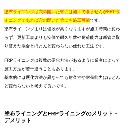
塗布ライニングは穴の開いた管には施工できませんがFRPラ
イニングであれば穴の開いた管にも施工可能
です。
塗布ライニングよりは値段が高くなりますが施工時間は変わ
らず、更新工事よりも安価で耐久年数や耐荷能力は新管に取
り替えた場合とほとんど変わらない優れた工法です。
FRPライニングは複数の硬化方法があるように業者によって
施工方法が若干違うこともあります。
基本的には硬化方法が異なっても耐久性や耐荷能力はほとん
ど変わらないと考えて良いです。
塗布ライニングとFRPライニングのメリット・
デメリット