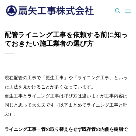
Skip
to
content
配管ライニング工事を依頼する前に知っ
ておきたい施工業者の選び方
現在配管の工事で「更生工事」や「ライニング工事」といっ
た工法を見かけることが多くなっています。
更生工事とライニング工事は呼び方は違いますが工事内容は
同じと思って大丈夫です（以下まとめてライニング工事と呼
ぶ）。
ライニング工事＝管の取り替えをせず既存管の内側を樹脂で