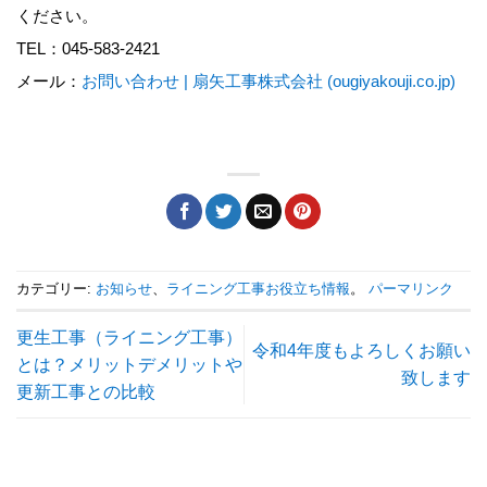
ください。
TEL：045-583-2421
メール：
お問い合わせ | 扇矢工事株式会社 (ougiyakouji.co.jp)
カテゴリー:
お知らせ
、
ライニング工事お役立ち情報
。
パーマリンク
更生工事（ライニング工事）
令和4年度もよろしくお願い
とは？メリットデメリットや
致します
更新工事との比較