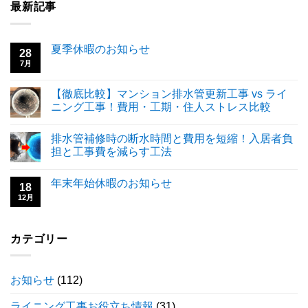
最新記事
夏季休暇のお知らせ
28
7月
【徹底比較】マンション排水管更新工事 vs ライ
ニング工事！費用・工期・住人ストレス比較
排水管補修時の断水時間と費用を短縮！入居者負
担と工事費を減らす工法
年末年始休暇のお知らせ
18
12月
カテゴリー
お知らせ
(112)
ライニング工事お役立ち情報
(31)