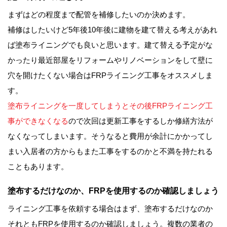
まずはどの程度まで配管を補修したいのか決めます。
補修はしたいけど5年後10年後に建物を建て替える考えがあれ
ば塗布ライニングでも良いと思います。建て替える予定がな
かったり最近部屋をリフォームやリノベーションをして壁に
穴を開けたくない場合はFRPライニング工事をオススメしま
す。
塗布ライニングを一度してしまうとその後FRPライニング工
事ができなくなる
ので次回は更新工事をするしか修繕方法が
なくなってしまいます。そうなると費用が余計にかかってし
まい入居者の方からもまた工事をするのかと不満を持たれる
こともあります。
塗布するだけなのか、FRPを使用するのか確認しましょう
ライニング工事を依頼する場合はまず、塗布するだけなのか
それともFRPを使用するのか確認しましょう。複数の業者の