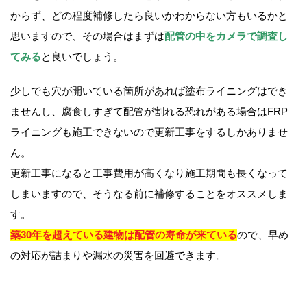
からず、どの程度補修したら良いかわからない方もいるかと
思いますので、その場合はまずは
配管の中をカメラで調査し
てみる
と良いでしょう。
少しでも穴が開いている箇所があれば塗布ライニングはでき
ませんし、腐食しすぎて配管が割れる恐れがある場合はFRP
ライニングも施工できないので更新工事をするしかありませ
ん。
更新工事になると工事費用が高くなり施工期間も長くなって
しまいますので、そうなる前に補修することをオススメしま
す。
築30年を超えている建物は配管の寿命が来ている
ので、早め
の対応が詰まりや漏水の災害を回避できます。