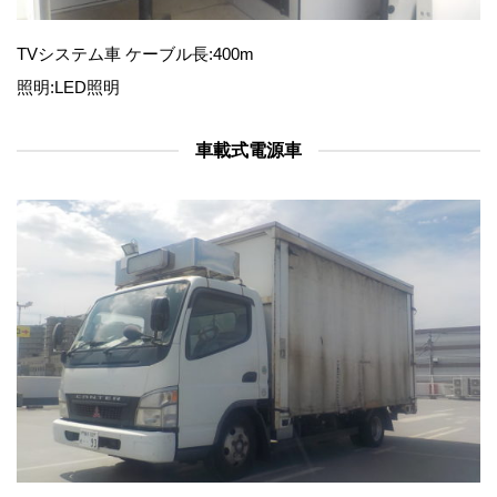
TVシステム車 ケーブル長:400m
照明:LED照明
車載式電源車