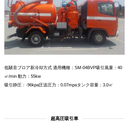
低騒音ブロア新冷却方式 適用機種：SM-04BVP吸引風量：40
㎥/min 動力：55kw
吸引静圧：-96kpa圧送圧力：0.07mpaタンク容量：3.0㎥
超高圧吸引車