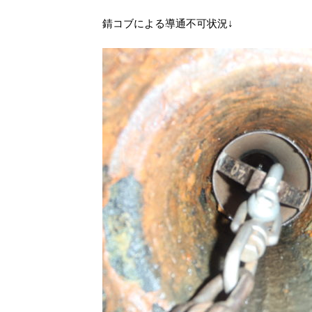
錆コブによる導通不可状況↓