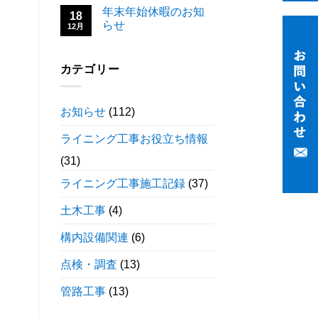
年末年始休暇のお知
18
らせ
12月
カテゴリー
お知らせ
(112)
ライニング工事お役立ち情報
(31)
ライニング工事施工記録
(37)
土木工事
(4)
構内設備関連
(6)
点検・調査
(13)
管路工事
(13)