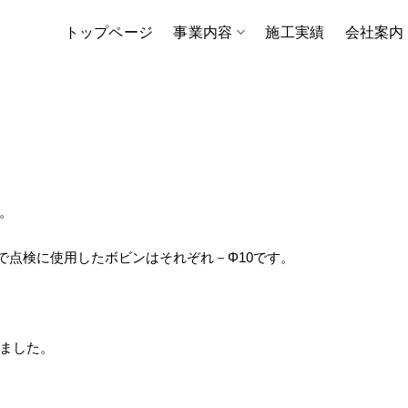
トップページ
事業内容
施工実績
会社案内
。
種類で点検に使用したボビンはそれぞれ－Φ10です。
ました。