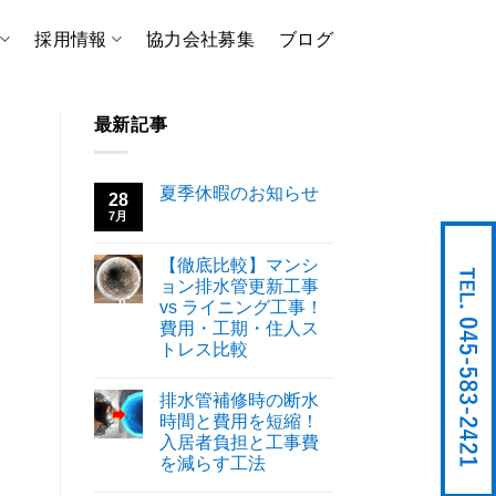
採用情報
協力会社募集
ブログ
最新記事
夏季休暇のお知らせ
28
7月
【徹底比較】マンシ
ョン排水管更新工事
vs ライニング工事！
費用・工期・住人ス
トレス比較
排水管補修時の断水
時間と費用を短縮！
入居者負担と工事費
を減らす工法