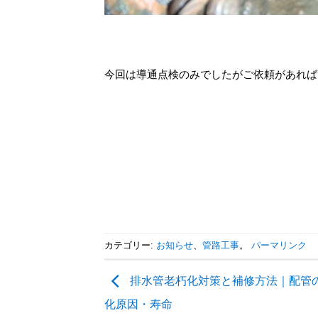
今回は導通点検のみでしたがご依頼があれば
カテゴリー:
お知らせ
、
管路工事
。
パーマリンク
排水管老朽化対策と補修方法｜配管
化原因・寿命