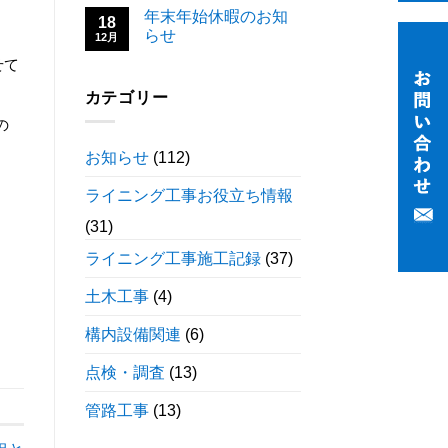
年末年始休暇のお知
18
らせ
12月
せて
カテゴリー
の
お知らせ
(112)
ライニング工事お役立ち情報
(31)
ライニング工事施工記録
(37)
土木工事
(4)
構内設備関連
(6)
点検・調査
(13)
管路工事
(13)