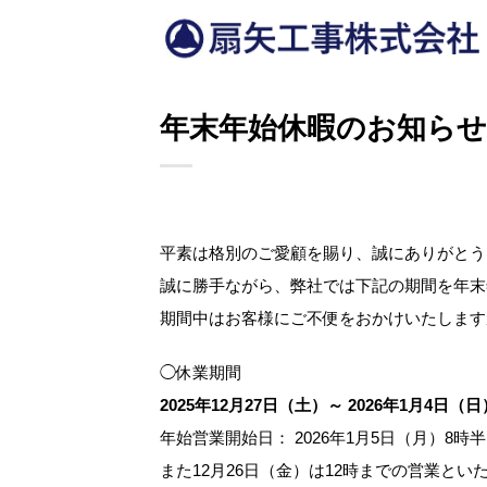
Skip
to
content
年末年始休暇のお知らせ
平素は格別のご愛顧を賜り、誠にありがとう
誠に勝手ながら、弊社では下記の期間を年末
期間中はお客様にご不便をおかけいたします
◯休業期間
2025年12月27日（土）～ 2026年1月4日（日
年始営業開始日： 2026年1月5日（月）8
また12月26日（金）は12時までの営業とい