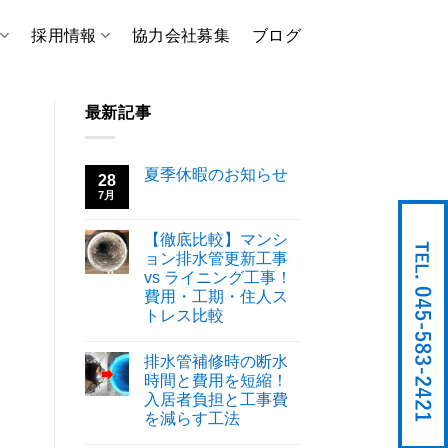
採用情報
協力会社募集
ブログ
最新記事
夏季休暇のお知らせ
28
7月
【徹底比較】マンシ
ョン排水管更新工事
vs ライニング工事！
費用・工期・住人ス
トレス比較
排水管補修時の断水
時間と費用を短縮！
入居者負担と工事費
を減らす工法