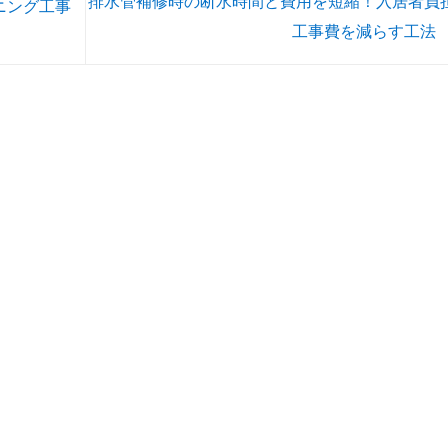
排水管補修時の断水時間と費用を短縮！入居者負
ニング工事
工事費を減らす工法