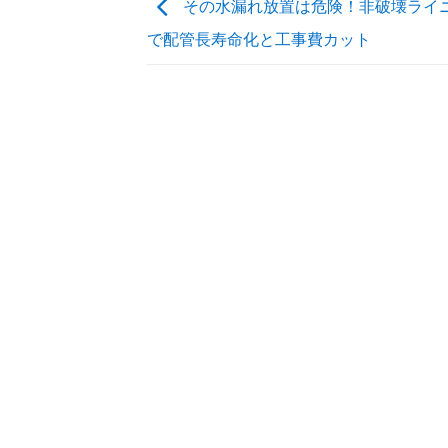
その水漏れ放置は危険！非破壊ライ
で配管長寿命化と工事費カット