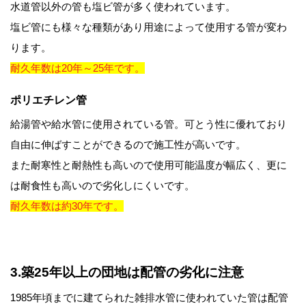
水道管以外の管も塩ビ管が多く使われています。
塩ビ管にも様々な種類があり用途によって使用する管が変わ
ります。
耐久年数は20年～25年です。
ポリエチレン管
給湯管や給水管に使用されている管。可とう性に優れており
自由に伸ばすことができるので施工性が高いです。
また耐寒性と耐熱性も高いので使用可能温度が幅広く、更に
は耐食性も高いので劣化しにくいです。
耐久年数は約30年です。
3.築25年以上の団地は配管の劣化に注意
1985年頃までに建てられた雑排水管に使われていた管は配管