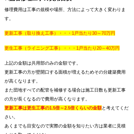
修理費用は工事の規模や場所、方法によって大きく変わりま
す。
更新工事（取り換え工事）・・・1戸当たり30～70万円
更生工事（ライニング工事）・・・1戸当たり20～40万円
上記の金額は共用部のみの金額です。
更新工事の方が壁開口する面積が増えるためその分建築費用
が高くなります。
また団地すべての配管を補修する場合は施工日数も更新工事
の方が長くなるので費用が高くなります。
更新工事は更生工事の1.5倍～2.5倍くらいの金額
と考えてくだ
さい。
あくまでも目安なので実際の金額を知りたい方は業者に見積