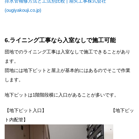
排水管補修方法と工法別比較 | 扇矢工事株式会社
(ougiyakouji.co.jp)
6.ライニング工事なら入室なしで施工可能
団地でのライニング工事は入室なしで施工できることがあり
ます。
団地には地下ピットと屋上が基本的にはあるのでそこで作業
します。
地下ピットは1階階段横に入口があることが多いです。
【地下ピット入口】 【地下ピッ
ト内配管】