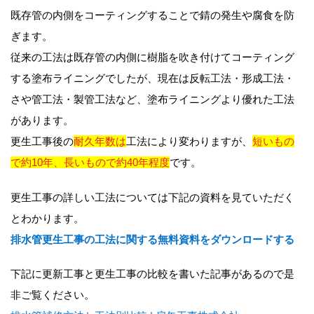
既存管の内側をコーティングすることで錆の発生や腐食を防
ぎます。
従来の工法は既存管の内側に樹脂を吹き付けてコーティング
する塗布ライニングでしたが、現在は反転工法・形成工法・
さや管工法・製管工法など、塗布ライニングより優れた工法
があります。
更生工事後の
耐久年数は
工法により変わりますが、
短いもの
で約10年、長いもので約40年程度
です。
更生工事の詳しい工法については下記の資料を見ていただく
とわかります。
排水管更生工事の工法に関する無料資料をダウンロードする
下記に更新工事と更生工事の比較を書いた記事があるので是
非ご覧ください。