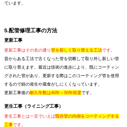
ています。
5.配管修理工事の方法
更新工事
更新工事はその名の通り
管を新しく取り替える工法
です。
昔からある工法で古くなった管を切断して取り外し新しい管
に取り替えます。最近は技術の進歩により、既にコーティン
グされた管があり、更新する際はこのコーティング管を使用
するので錆の発生や腐食がしにくくなっています。
更新工事後の
耐久年数は40年～50年程度
です。
更生工事（ライニング工事）
更生工事とは一言でいえば
既存管の内側をコーティングする
工事
です。