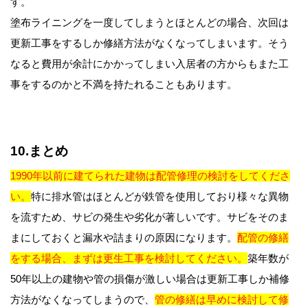
す。
塗布ライニングを一度してしまうとほとんどの場合、次回は
更新工事をするしか修繕方法がなくなってしまいます。そう
なると費用が余計にかかってしまい入居者の方からもまた工
事をするのかと不満を持たれることもあります。
10.まとめ
1990年以前に建てられた建物は配管修理の検討をしてくださ
い。
特に排水管はほとんどが鉄管を使用しており様々な異物
を流すため、サビの発生や劣化が著しいです。サビをそのま
まにしておくと漏水や詰まりの原因になります。
配管の修繕
をする場合、まずは更生工事を検討してください。
築年数が
50年以上の建物や管の損傷が激しい場合は更新工事しか補修
方法がなくなってしまうので、
管の修繕は早めに検討して修