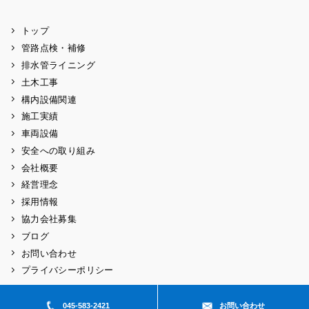
トップ
管路点検・補修
排水管ライニング
土木工事
構内設備関連
施工実績
車両設備
安全への取り組み
会社概要
経営理念
採用情報
協力会社募集
ブログ
お問い合わせ
プライバシーポリシー
045-583-2421
お問い合わせ
Copyright © 2026 ougiyakouji All rights reserved.