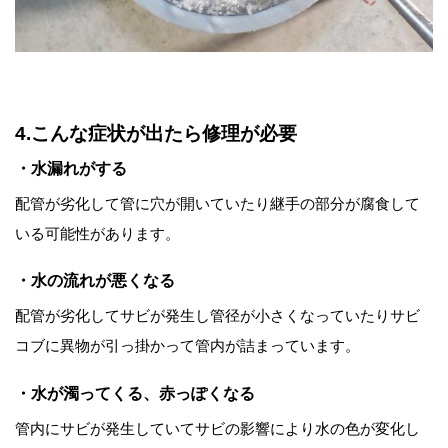
4.こんな症状が出たら修理が必要
・水漏れがする
配管が劣化して管に穴が開いていたり継手の部分が腐食して
いる可能性があります。
・水の流れが悪くなる
配管が劣化してサビが発生し管径が小さくなっていたりサビ
コブに異物が引っ掛かって管内が詰まっています。
・水が濁ってくる、赤っぽくなる
管内にサビが発生していてサビの影響により水の色が変化し