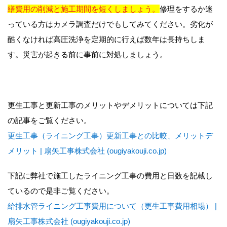
繕費用の削減と施工期間を短くしましょう。
修理をするか迷
っている方はカメラ調査だけでもしてみてください。劣化が
酷くなければ高圧洗浄を定期的に行えば数年は長持ちしま
す。災害が起きる前に事前に対処しましょう。
更生工事と更新工事のメリットやデメリットについては下記
の記事をご覧ください。
更生工事（ライニング工事）更新工事との比較、メリットデ
メリット | 扇矢工事株式会社 (ougiyakouji.co.jp)
下記に弊社で施工したライニング工事の費用と日数を記載し
ているので是非ご覧ください。
給排水管ライニング工事費用について（更生工事費用相場） |
扇矢工事株式会社 (ougiyakouji.co.jp)