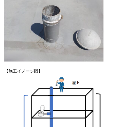
【施工イメージ図】