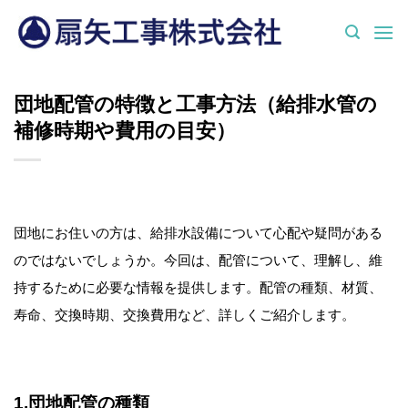
Skip
to
content
団地配管の特徴と工事方法（給排水管の
補修時期や費用の目安）
団地にお住いの方は、給排水設備について心配や疑問がある
のではないでしょうか。今回は、配管について、理解し、維
持するために必要な情報を提供します。配管の種類、材質、
寿命、交換時期、交換費用など、詳しくご紹介します。
1.団地配管の種類