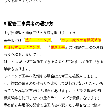
もりを取ってください。
8.配管工事業者の選び方
まずは複数の補修工法の見積を取りましょう。
基本的には『
塗布ライニング
』・『
ガラス繊維や有機質繊維
を使用するライニング
』・『
更新工事
』の3種類の工法の見積
もりを取ると良いです。
1社でこの内の2工法施工できる業者や3工法すべて施工できる
業者もあります。
ライニング工事を依頼する場合はまず工法確認をしましょ
う。複数の業者の見積もりを比較して1社だけ安いところがあ
ってもそれは塗布だけの場合があります。（ガラス繊維や有
機質繊維を使用しない分塗布ライニングは安価になります）
専有部と共用部の配管で施工内容を変えたい場合などは様々