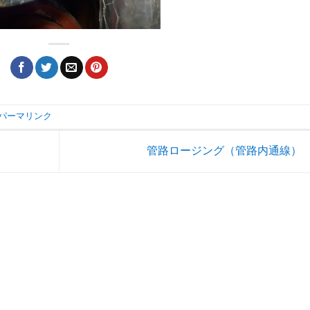
パーマリンク
管路ロージング（管路内通線）