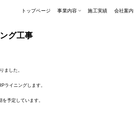
トップページ
事業内容
施工実績
会社案内
ング工事
りました。
RPライニングします。
期を予定しています。