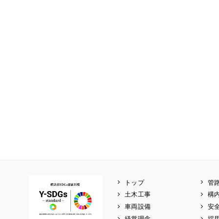
トップ
管
土木工事
構
車両設備
安
経営理念
採