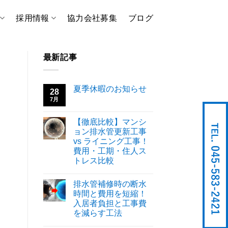
採用情報
協力会社募集
ブログ
最新記事
夏季休暇のお知らせ
28
7月
【徹底比較】マンシ
ョン排水管更新工事
vs ライニング工事！
費用・工期・住人ス
トレス比較
排水管補修時の断水
時間と費用を短縮！
入居者負担と工事費
を減らす工法