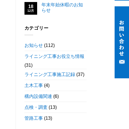
年末年始休暇のお知
18
らせ
12月
カテゴリー
お知らせ
(112)
ライニング工事お役立ち情報
(31)
ライニング工事施工記録
(37)
土木工事
(4)
構内設備関連
(6)
点検・調査
(13)
管路工事
(13)