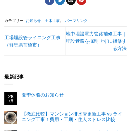
カテゴリー:
お知らせ
、
土木工事
。
パーマリンク
地中埋設電力管路補修工事｜
工場埋設管ライニング工事
埋設管路を掘削せずに補修す
（群馬県前橋市）
る方法
最新記事
夏季休暇のお知らせ
28
7月
【徹底比較】マンション排水管更新工事 vs ライ
ニング工事！費用・工期・住人ストレス比較