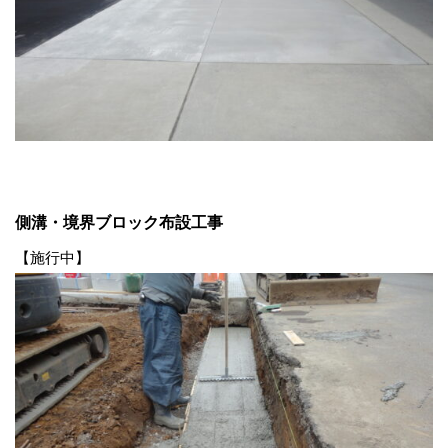
側溝・境界ブロック布設工事
【施行中】