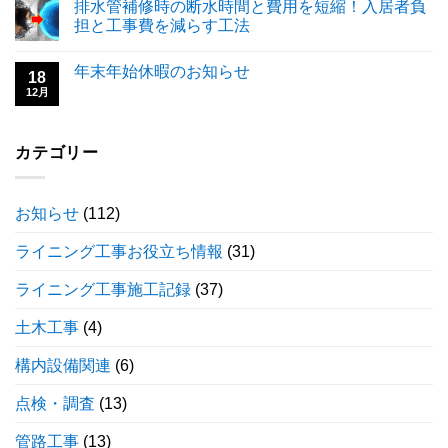
排水管補修時の断水時間と費用を短縮！入居者負
担と工事費を減らす工法
年末年始休暇のお知らせ
18
12月
カテゴリー
お知らせ
(112)
ライニング工事お役立ち情報
(31)
ライニング工事施工記録
(37)
土木工事
(4)
構内設備関連
(6)
点検・調査
(13)
管路工事
(13)