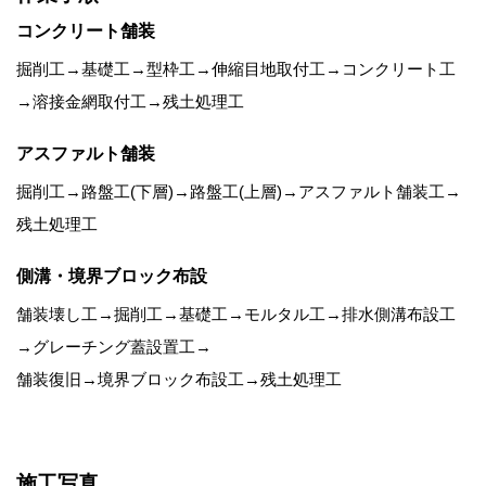
コンクリート舗装
掘削工→基礎工→型枠工→伸縮目地取付工→コンクリート工
→溶接金網取付工→残土処理工
アスファルト舗装
掘削工→路盤工(下層)→路盤工(上層)→アスファルト舗装工→
残土処理工
側溝・境界ブロック布設
舗装壊し工→掘削工→基礎工→モルタル工→排水側溝布設工
→グレーチング蓋設置工→
舗装復旧→境界ブロック布設工→残土処理工
施工写真