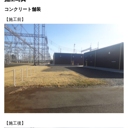
コンクリート舗装
【施工前】
【施工後】