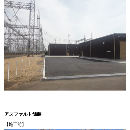
アスファルト舗装
【施工前】