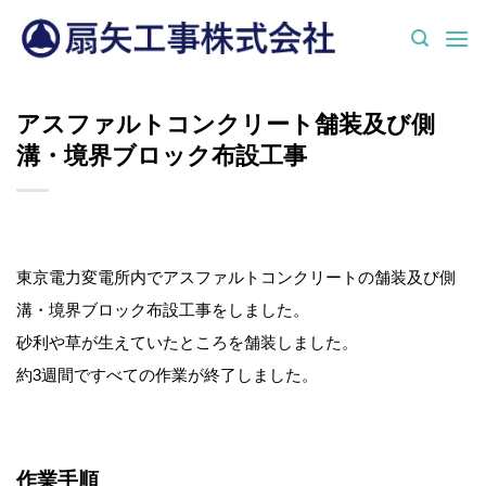
Skip
to
content
アスファルトコンクリート舗装及び側
溝・境界ブロック布設工事
東京電力変電所内でアスファルトコンクリートの舗装及び側
溝・境界ブロック布設工事をしました。
砂利や草が生えていたところを舗装しました。
約3週間ですべての作業が終了しました。
作業手順