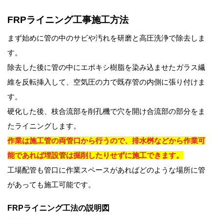
FRPライニング工事施工方法
まず始めに管の中のサビや汚れを研磨と高圧洗浄で除去しま
す。
除去した後に管の中にエポキシ樹脂を染み込ませたガラス繊
維を反転挿入して、空気圧の力で既存管の内側に張り付けま
す。
硬化した後、枝合流部を削孔機で穴を開け合流部の部分をま
たライニングします。
作業は施工管の両管口から行うので、排水桝などから作業可
能であれば埋設管は掘削したりせずに施工できます。
工場配管も管口に作業スペースがあればどのような場所に管
があっても施工可能です。
FRPライニング工法の説明図