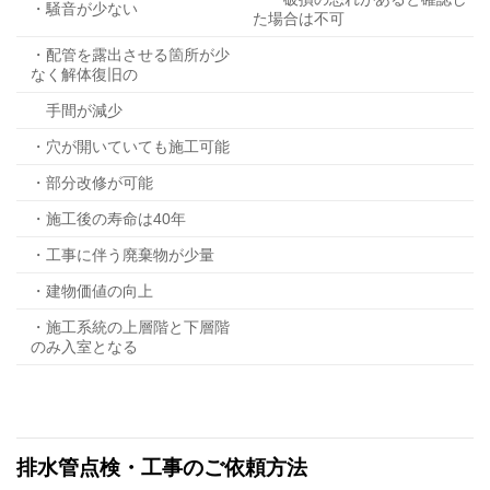
・騒音が少ない
た場合は不可
・配管を露出させる箇所が少
なく解体復旧の
手間が減少
・穴が開いていても施工可能
・部分改修が可能
・施工後の寿命は40年
・工事に伴う廃棄物が少量
・建物価値の向上
・施工系統の上層階と下層階
のみ入室となる
排水管点検・工事のご依頼方法