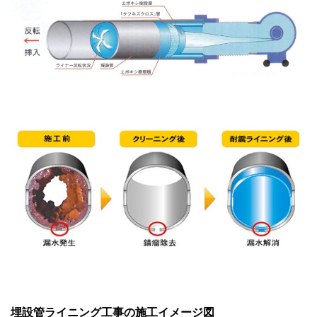
埋設管ライニング工事の施工イメージ図