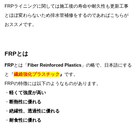
FRPライニングに関しては施工後の寿命や耐久性も更新工事
とほぼ変わらないため排水管補修をするのであればこちらが
おススメです。
FRPとは
FRP
とは「
Fiber Reinforced Plastics
」の略で、日本語にする
と『
繊維強化プラスチック
』
です。
FRPの特徴には以下のようなものがあります。
・
軽くて強度が高い
・
断熱性に優れる
・
絶縁性、透過性に優れる
・
耐食性に優れる