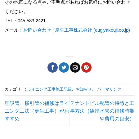
その他気になる点やご不明点があればお気軽にお問い合わせ
ください。
TEL：045-583-2421
メール：
お問い合わせ | 扇矢工事株式会社 (ougiyakouji.co.jp)
カテゴリー:
ライニング工事施工記録
、
お知らせ
。
パーマリンク
埋設管、横引管の補修はライ
テナントビル配管の特徴と工
ニング工法（更生工事）がお
事方法（給排水管の補修時期
すすめ
や費用の目安）