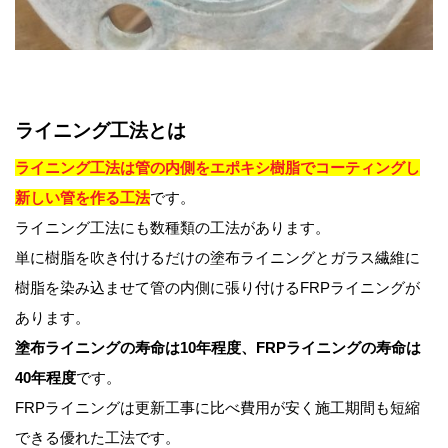
ライニング工法とは
ライニング工法は管の内側をエポキシ樹脂でコーティングし
新しい管を作る工法
です。
ライニング工法にも数種類の工法があります。
単に樹脂を吹き付けるだけの塗布ライニングとガラス繊維に
樹脂を染み込ませて管の内側に張り付けるFRPライニングが
あります。
塗布ライニングの寿命は10年程度、FRPライニングの寿命は
40年程度
です。
FRPライニングは更新工事に比べ費用が安く施工期間も短縮
できる優れた工法です。