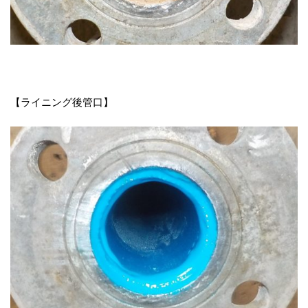
【ライニング後管口】