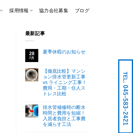
採用情報
協力会社募集
ブログ
最新記事
夏季休暇のお知らせ
28
7月
【徹底比較】マンシ
ョン排水管更新工事
vs ライニング工事！
費用・工期・住人ス
トレス比較
排水管補修時の断水
時間と費用を短縮！
入居者負担と工事費
を減らす工法