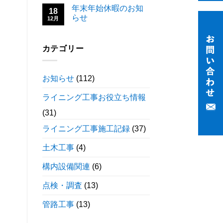
年末年始休暇のお知
18
らせ
12月
カテゴリー
お知らせ
(112)
ライニング工事お役立ち情報
(31)
ライニング工事施工記録
(37)
土木工事
(4)
構内設備関連
(6)
点検・調査
(13)
管路工事
(13)