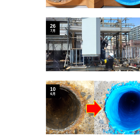
26
7月
10
6月