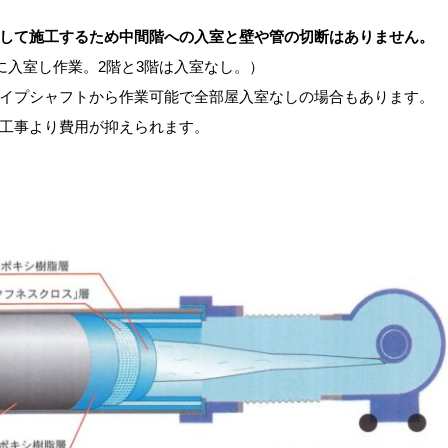
して施工するため中間階への入室と壁や管の切断はありません。
に入室し作業。2階と3階は入室なし。）
イプシャフトから作業可能で全部屋入室なしの場合もあります。
工事より費用が抑えられます。