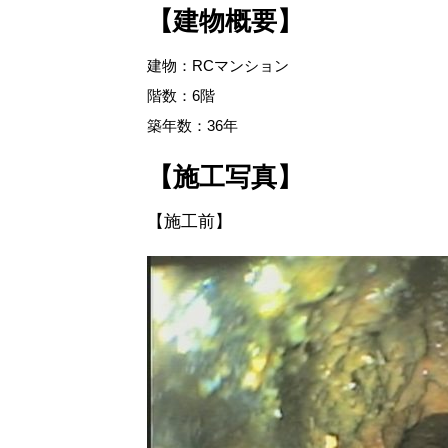
【建物概要】
建物：RCマンション
階数：6階
築年数：36年
【施工写真】
【施工前】