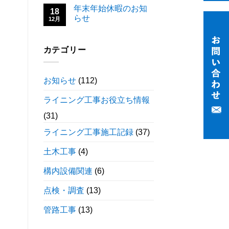
年末年始休暇のお知
18
らせ
12月
カテゴリー
お知らせ
(112)
ライニング工事お役立ち情報
(31)
ライニング工事施工記録
(37)
土木工事
(4)
構内設備関連
(6)
点検・調査
(13)
管路工事
(13)