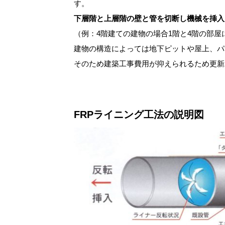
す。
下層階と上層階の壁と管を切断し機械を挿入
（例：4階建ての建物の場合1階と4階の部屋
建物の構造によっては地下ピットや屋上、パ
そのため建築工事費用が抑えられるため更新
FRPライニング工法の説明図