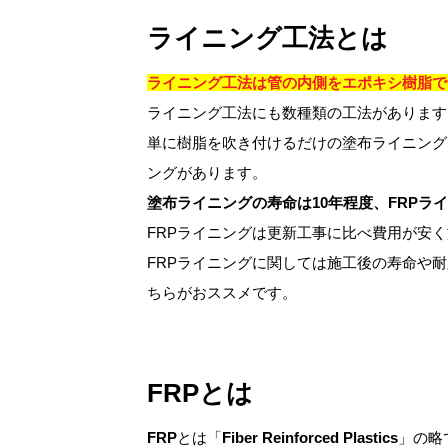
ライニング工法とは
ライニング工法は管の内側をエポキシ樹脂で
ライニング工法にも数種類の工法があります
単に樹脂を吹き付けるだけの塗布ライニング
ングがあります。
塗布ライニングの寿命は10年程度、FRPラ
FRPライニングは更新工事に比べ費用が安
FRPライニングに関しては施工後の寿命や
ちらがおススメです。
FRPとは
FRP
とは「
Fiber Reinforced Plastics
」の略