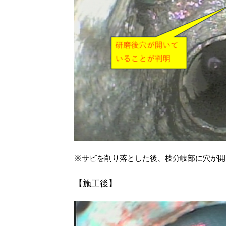
※サビを削り落とした後、枝分岐部に穴が開
【施工後】