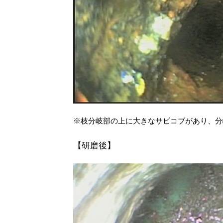
※枝分岐部の上に大きなサビコブがあり、分
【研磨後】