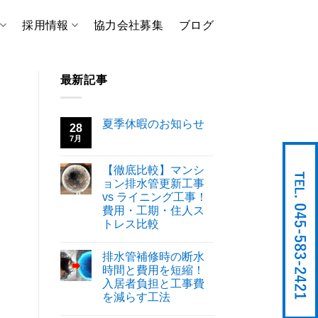
採用情報
協力会社募集
ブログ
最新記事
夏季休暇のお知らせ
28
7月
【徹底比較】マンシ
ョン排水管更新工事
vs ライニング工事！
費用・工期・住人ス
トレス比較
排水管補修時の断水
時間と費用を短縮！
入居者負担と工事費
を減らす工法