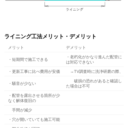
ライニング工法メリット・デメリット
メリット
デメリット
・老朽化がかなり進んだ配管に
・短期間で施工できる
は対応できない
・更新工事に比べ費用が安価
→TV調査時に洗浄研磨の際、
破損の恐れがあると確認し
・騒音が少ない
た場合は不可
・配管を露出させる箇所が少
なく解体復旧の
手間が減少
・穴が開いていても施工可能