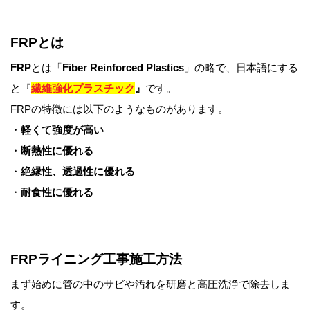
FRPとは
FRP
とは「
Fiber Reinforced Plastics
」の略で、日本語にする
と『
繊維強化プラスチック
』
です。
FRPの特徴には以下のようなものがあります。
・
軽くて強度が高い
・
断熱性に優れる
・
絶縁性、透過性に優れる
・
耐食性に優れる
FRPライニング工事施工方法
まず始めに管の中のサビや汚れを研磨と高圧洗浄で除去しま
す。