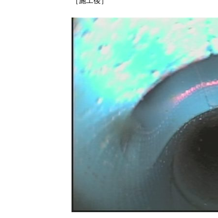
［施工後］