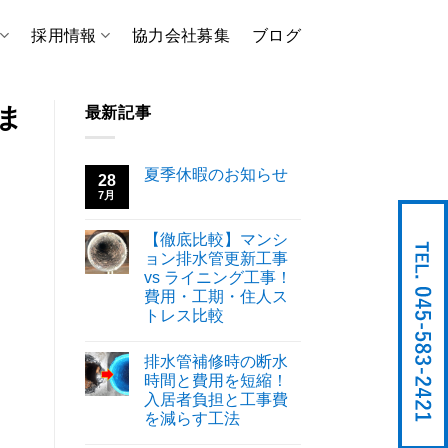
採用情報
協力会社募集
ブログ
ま
最新記事
夏季休暇のお知らせ
28
7月
【徹底比較】マンシ
ョン排水管更新工事
vs ライニング工事！
費用・工期・住人ス
トレス比較
排水管補修時の断水
時間と費用を短縮！
入居者負担と工事費
を減らす工法