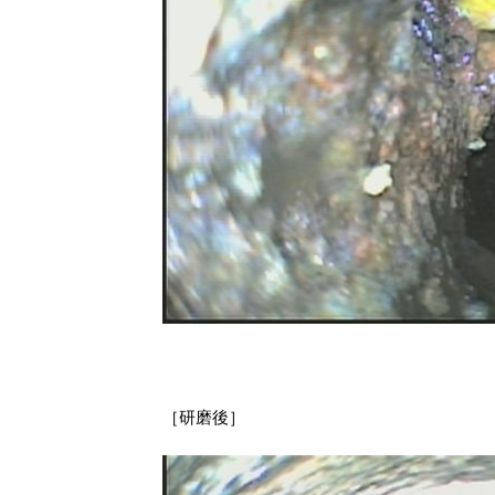
［研磨後］