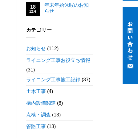
年末年始休暇のお知
18
らせ
12月
カテゴリー
お知らせ
(112)
ライニング工事お役立ち情報
(31)
ライニング工事施工記録
(37)
土木工事
(4)
構内設備関連
(6)
点検・調査
(13)
管路工事
(13)