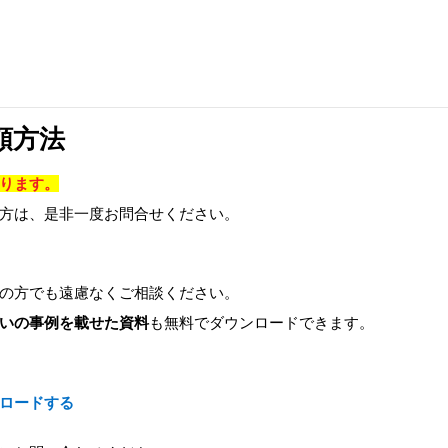
頼方法
ります。
方は、是非一度お問合せください。
の方でも遠慮なくご相談ください。
いの事例を載せた資料
も無料でダウンロードできます。
ロードする