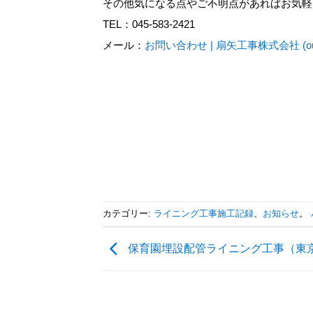
その他気になる点やご不明点があればお気軽
TEL：045-583-2421
メール：
お問い合わせ | 扇矢工事株式会社 (ougiya
カテゴリー:
ライニング工事施工記録
、
お知らせ
。
保育園埋設配管ライニング工事（東