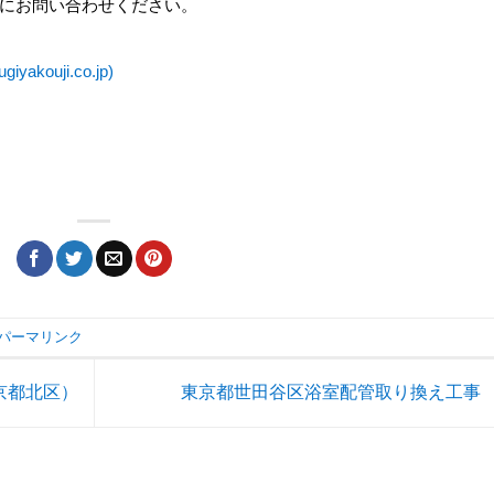
にお問い合わせください。
kouji.co.jp)
パーマリンク
京都北区）
東京都世田谷区浴室配管取り換え工事