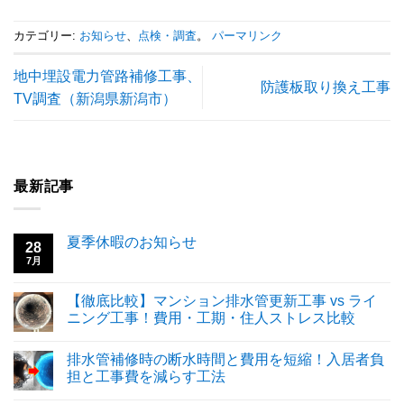
カテゴリー:
お知らせ
、
点検・調査
。
パーマリンク
地中埋設電力管路補修工事、
防護板取り換え工事
TV調査（新潟県新潟市）
最新記事
夏季休暇のお知らせ
28
7月
【徹底比較】マンション排水管更新工事 vs ライ
ニング工事！費用・工期・住人ストレス比較
排水管補修時の断水時間と費用を短縮！入居者負
担と工事費を減らす工法