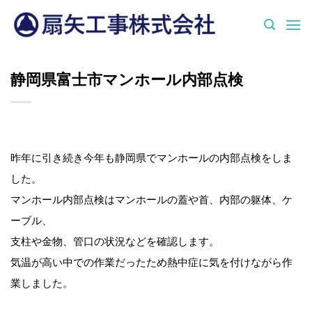
Skip
to
content
静岡県富士市マンホール内部点検
昨年に引き続き今年も静岡県でマンホールの内部点検をしま
した。
マンホール内部点検はマンホールの蓋や首、内部の躯体、ケ
ーブル、
支柱や金物、管口の状況などを確認します。
気温が高い中での作業だったため熱中症に気を付けながら作
業しました。