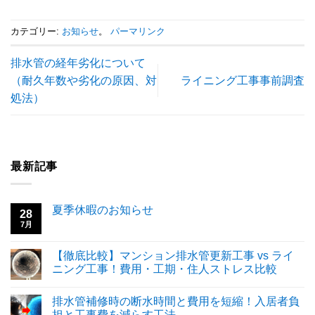
カテゴリー:
お知らせ
。
パーマリンク
排水管の経年劣化について
（耐久年数や劣化の原因、対
ライニング工事事前調査
処法）
最新記事
夏季休暇のお知らせ
28
7月
【徹底比較】マンション排水管更新工事 vs ライ
ニング工事！費用・工期・住人ストレス比較
排水管補修時の断水時間と費用を短縮！入居者負
担と工事費を減らす工法