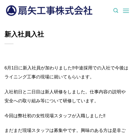
Skip
to
content
新入社員入社
6月1日に新入社員が加わりました‼中途採用での入社で今後は
ライニング工事の現場に就いてもらいます。
入社初日と二日目は新人研修をしました。仕事内容の説明や
安全への取り組み等について研修しています。
今回は弊社初の女性現場スタッフが入職しました‼
まだまだ現場スタッフは募集中です。興味のある方は是非ご