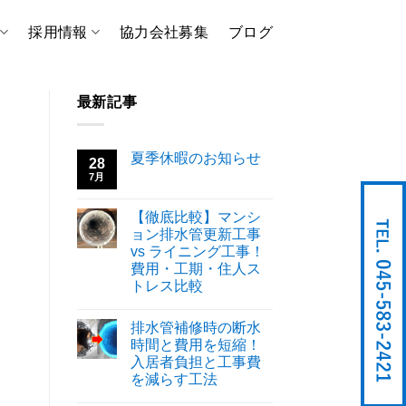
採用情報
協力会社募集
ブログ
最新記事
夏季休暇のお知らせ
28
7月
【徹底比較】マンシ
ョン排水管更新工事
vs ライニング工事！
費用・工期・住人ス
トレス比較
排水管補修時の断水
時間と費用を短縮！
入居者負担と工事費
を減らす工法