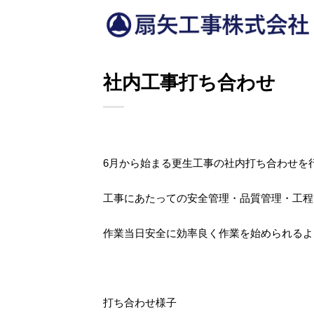
Skip
to
content
社内工事打ち合わせ
6月から始まる更生工事の社内打ち合わせを
工事にあたっての安全管理・品質管理・工程
作業当日安全に効率良く作業を始められるよ
打ち合わせ様子