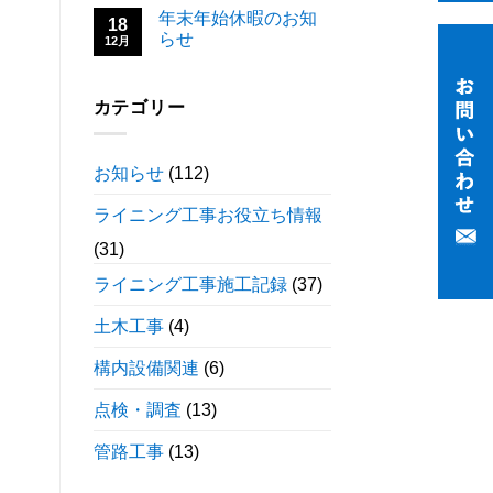
年末年始休暇のお知
18
らせ
12月
カテゴリー
お知らせ
(112)
ライニング工事お役立ち情報
(31)
ライニング工事施工記録
(37)
土木工事
(4)
構内設備関連
(6)
点検・調査
(13)
管路工事
(13)