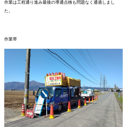
作業は工程通り進み最後の導通点検も問題なく通過しまし
た。
作業帯