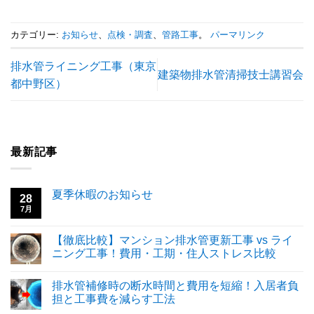
カテゴリー:
お知らせ
、
点検・調査
、
管路工事
。
パーマリンク
排水管ライニング工事（東京
建築物排水管清掃技士講習会
都中野区）
最新記事
夏季休暇のお知らせ
28
7月
【徹底比較】マンション排水管更新工事 vs ライ
ニング工事！費用・工期・住人ストレス比較
排水管補修時の断水時間と費用を短縮！入居者負
担と工事費を減らす工法