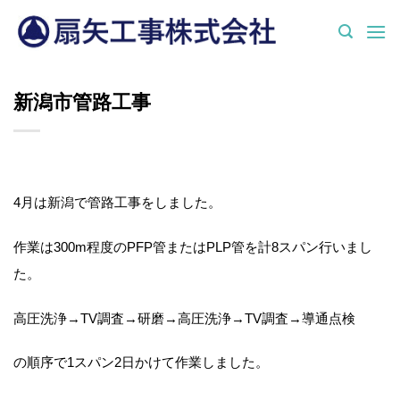
Skip
to
content
新潟市管路工事
4月は新潟で管路工事をしました。
作業は300m程度のPFP管またはPLP管を計8スパン行いまし
た。
高圧洗浄→TV調査→研磨→高圧洗浄→TV調査→導通点検
の順序で1スパン2日かけて作業しました。