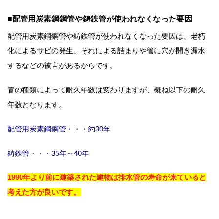
■配管用炭素鋼鋼管や鋳鉄管が使われなくなった要因
配管用炭素鋼鋼管や鋳鉄管が使われなくなった要因は、老朽
化によるサビの発生、それによる詰まりや管に穴が開き漏水
するなどの被害があるからです。
管の種類によって耐久年数は変わりますが、概ね以下の耐久
年数となります。
配管用炭素鋼鋼管・・・約30年
鋳鉄管・・・35年～40年
1990年より前に建築された建物は排水管の寿命が来ていると
考えた方が良いです。