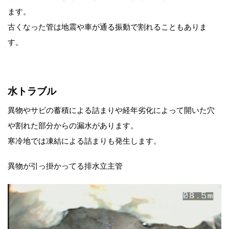
ます。
古くなった管は地震や車が通る振動で割れることもありま
す。
水トラブル
異物やサビの蓄積による詰まりや経年劣化によって開いた穴
や割れた部分からの漏水があります。
寒冷地では凍結による詰まりも発生します。
異物が引っ掛かってる排水立主管