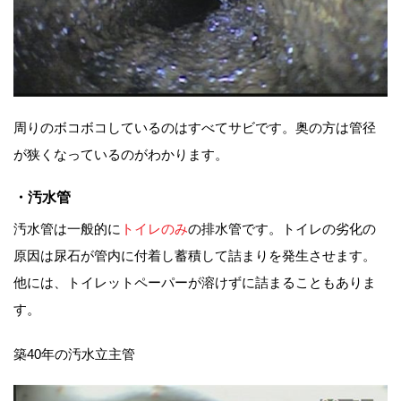
周りのボコボコしているのはすべてサビです。奥の方は管径
が狭くなっているのがわかります。
・汚水管
汚水管は一般的に
トイレのみ
の排水管です。トイレの劣化の
原因は尿石が管内に付着し蓄積して詰まりを発生させます。
他には、トイレットペーパーが溶けずに詰まることもありま
す。
築40年の汚水立主管