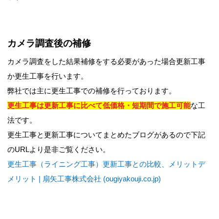
カメラ調査後の補修
カメラ調査をした結果補修をする必要があった場合更新工事
か更生工事を行います。
弊社では主に更生工事での補修を行っております。
更生工事は更新工事に比べて低価格・短期間で施工可能
な工
法です。
更生工事と更新工事についてまとめたブログがあるので下記
のURLより是非ご覧ください。
更生工事（ライニング工事）更新工事との比較、メリットデ
メリット | 扇矢工事株式会社 (ougiyakouji.co.jp)