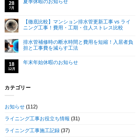
夏季休暇のお知らせ
28
7月
【徹底比較】マンション排水管更新工事 vs ライ
ニング工事！費用・工期・住人ストレス比較
排水管補修時の断水時間と費用を短縮！入居者負
担と工事費を減らす工法
年末年始休暇のお知らせ
18
12月
カテゴリー
お知らせ
(112)
ライニング工事お役立ち情報
(31)
ライニング工事施工記録
(37)