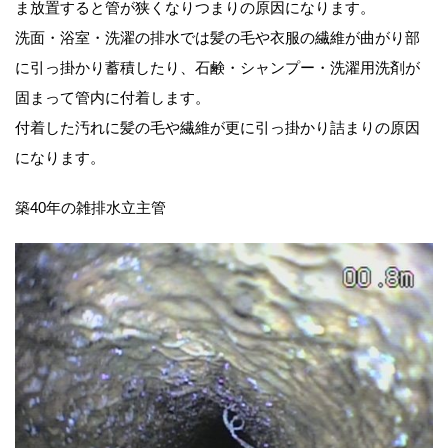
ま放置すると管が狭くなりつまりの原因になります。
洗面・浴室・洗濯の排水では髪の毛や衣服の繊維が曲がり部
に引っ掛かり蓄積したり、石鹸・シャンプー・洗濯用洗剤が
固まって管内に付着します。
付着した汚れに髪の毛や繊維が更に引っ掛かり詰まりの原因
になります。
築40年の雑排水立主管