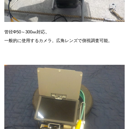
管径Φ50～300㎜対応。
一般的に使用するカメラ。広角レンズで側視調査可能。