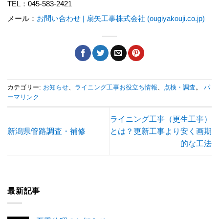
TEL：045-583-2421
メール：
お問い合わせ | 扇矢工事株式会社 (ougiyakouji.co.jp)
カテゴリー:
お知らせ
、
ライニング工事お役立ち情報
、
点検・調査
。
パ
ーマリンク
ライニング工事（更生工事）
新潟県管路調査・補修
とは？更新工事より安く画期
的な工法
最新記事