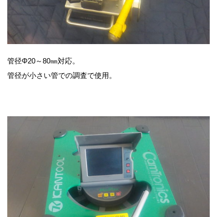
管径Φ20～80㎜対応。
管径が小さい管での調査で使用。