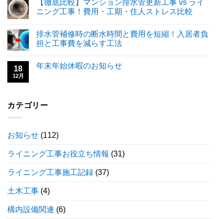
【徹底比較】マンション排水管更新工事 vs ライ
ニング工事！費用・工期・住人ストレス比較
排水管補修時の断水時間と費用を短縮！入居者負
担と工事費を減らす工法
年末年始休暇のお知らせ
18
12月
カテゴリー
お知らせ
(112)
ライニング工事お役立ち情報
(31)
ライニング工事施工記録
(37)
土木工事
(4)
構内設備関連
(6)