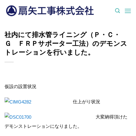
Skip
to
content
社内にて排水管ライニング（Ｐ・Ｃ・
Ｇ ＦＲＰサポーター工法）のデモンス
トレーションを行いました。
仮設の設置状況
仕上がり状況
大変納得頂けた
デモンストレーションになりました。