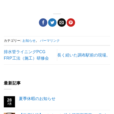
カテゴリー:
お知らせ
。
パーマリンク
排水管ライニングPCG
長く続いた調布駅前の現場。
FRP工法（施工）研修会
最新記事
夏季休暇のお知らせ
28
7月