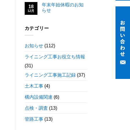
年末年始休暇のお知
18
らせ
12月
カテゴリー
お知らせ
(112)
ライニング工事お役立ち情報
(31)
ライニング工事施工記録
(37)
土木工事
(4)
構内設備関連
(6)
点検・調査
(13)
管路工事
(13)