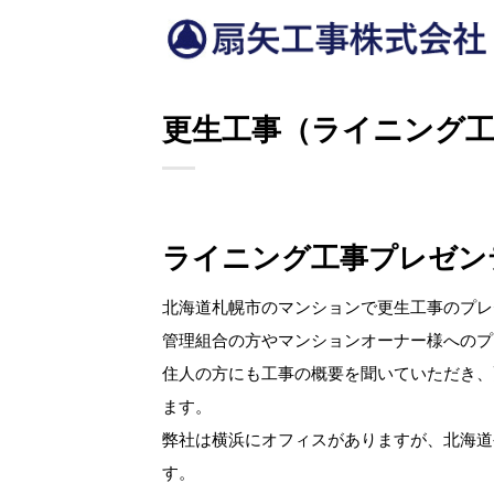
Skip
to
content
更生工事（ライニング
ライニング工事プレゼン
北海道札幌市のマンションで更生工事のプレ
管理組合の方やマンションオーナー様へのプ
住人の方にも工事の概要を聞いていただき、
ます。
弊社は横浜にオフィスがありますが、北海道
す。