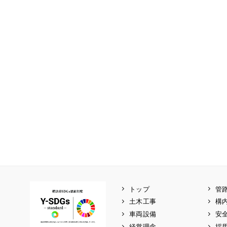
トップ
管
土木工事
構
車両設備
安
経営理念
採