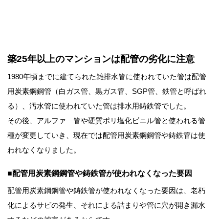
築25年以上のマンションは配管の劣化に注意
1980年頃までに建てられた雑排水管に使われていた管は配管
用炭素鋼鋼管（白ガス管、黒ガス管、SGP管、鉄管と呼ばれ
る）、汚水管に使われていた管は排水用鋳鉄管でした。
その後、アルファ―管や硬質ポリ塩化ビニル管と使われる管
種が変更していき、現在では配管用炭素鋼鋼管や鋳鉄管は使
われなくなりました。
■配管用炭素鋼鋼管や鋳鉄管が使われなくなった要因
配管用炭素鋼鋼管や鋳鉄管が使われなくなった要因は、老朽
化によるサビの発生、それによる詰まりや管に穴が開き漏水