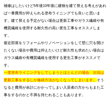
補修はしたいけど5年後10年後に建物を建て替える考えがあれ
ば一番費用が抑えられる塗布ライニングでも良いと思いま
す。建て替える予定がない場合は更新工事やガラス繊維や有
機質繊維を使用する耐久性の高い更生工事をオススメしま
す。
最近部屋をリフォームやリノベーションをして壁に穴を開け
たくない場合や費用は抑えたいけど耐久性も求めたい場合は
ガラス繊維や有機質繊維を使用する更生工事がオススメで
す。
一度塗布ライニングをしてしまうとほとんどの場合、次回は
更新工事をするしか修繕方法がなくなってしまいます。
そう
なると費用が余計にかかってしまい入居者の方からもまた工
事をするのかと不満を持たれることもあります。