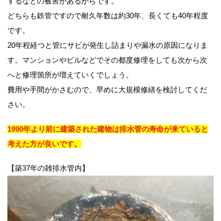
するなどの被害があるからです。
どちらも鉄管ですので耐久年数は約30年、長くても40年程度
です。
20年程経つと管にサビが発生し詰まりや漏水の原因になりま
す。マンションやビルなどでその都度修理をしても次から次
へと修理箇所が増えていくでしょう。
費用や手間がかさむので、早めに大規模修繕を検討してくだ
さい。
1990年より前に建築された建物は排水管の寿命が来ていると
考えた方が良いです。
【築37年の雑排水管内】