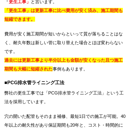
「
更生工事」
と言います。
「更生工事」は更新工事に比べ費用が安く済み、施工期間も
短縮できます。
費用が安く施工期間が短いからといって質が落ちることはな
く、耐久年数は新しい管に取り替えた場合とほぼ変わらない
です。
過去には更新工事より半分以上も金額が安くなった且つ施工
期間も大幅に短縮された
事例もあります。
■PCG排水管ライニング工法
弊社の更生工事では「PCG排水管ライニング工法」という工
法を採用しています。
穴の開いた配管もそのまま補修、最短1日での施工が可能。40
年以上の耐久性があり保証期間も20年と、コスト・時間的に