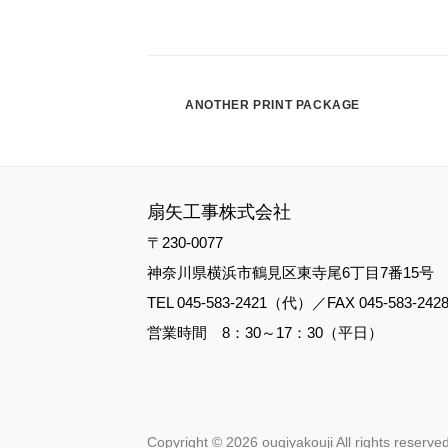
POSTER PRINT
ANOTHER PRINT PACKAGE
扇矢工事株式会社
〒230-0077
神奈川県横浜市鶴見区東寺尾6丁目7番15号
TEL 045-583-2421（代）／FAX 045-583-242
営業時間 8：30～17：30（平日）
Copyright © 2026 ougiyakouji All rights reserved