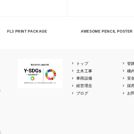
FL3 PRINT PACKAGE
AWESOME PENCIL POSTER
トップ
管
土木工事
構
車両設備
安
経営理念
採
8
ブログ
お
.