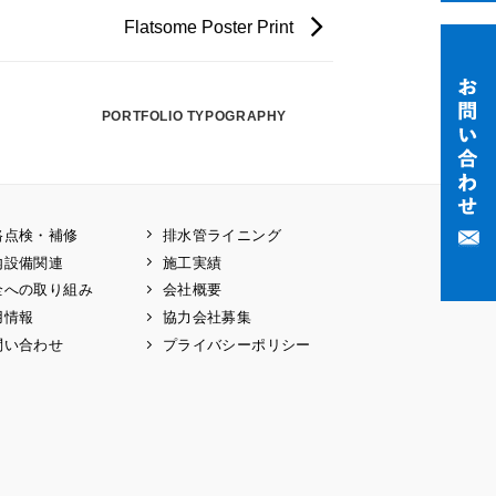
Flatsome Poster Print
PORTFOLIO TYPOGRAPHY
路点検・補修
排水管ライニング
内設備関連
施工実績
全への取り組み
会社概要
用情報
協力会社募集
問い合わせ
プライバシーポリシー