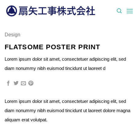
Skip
to
content
Design
FLATSOME POSTER PRINT
Lorem ipsum dolor sit amet, consectetuer adipiscing elit, sed
diam nonummy nibh euismod tincidunt ut laoreet d
Lorem ipsum dolor sit amet, consectetuer adipiscing elit, sed
diam nonummy nibh euismod tincidunt ut laoreet dolore magna
aliquam erat volutpat.