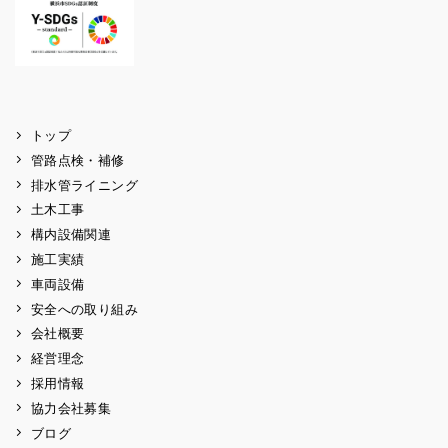
トップ
管路点検・補修
排水管ライニング
土木工事
構内設備関連
施工実績
車両設備
安全への取り組み
会社概要
経営理念
採用情報
協力会社募集
ブログ