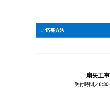
ご応募方法
扇矢工事
受付時間／8:30