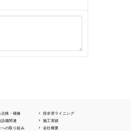
路点検・補修
排水管ライニング
内設備関連
施工実績
全への取り組み
会社概要