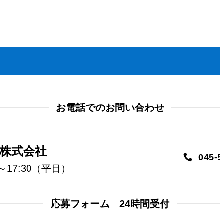
お電話でのお問い合わせ
株式会社
045-
～17:30（平日）
応募フォーム 24時間受付