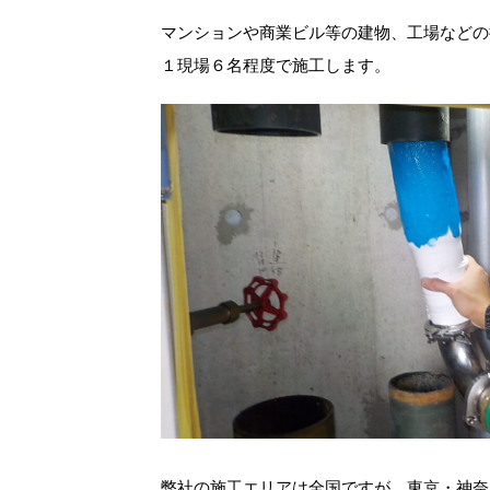
マンションや商業ビル等の建物、工場などの
１現場６名程度で施工します。
弊社の施工エリアは全国ですが、東京・神奈