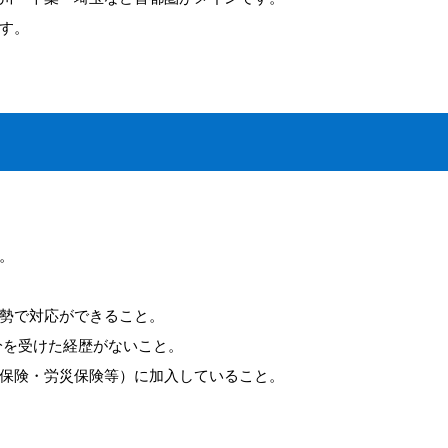
す。
。
勢で対応ができること。
分を受けた経歴がないこと。
保険・労災保険等）に加入していること。