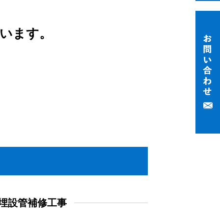
ています。
埋設管補修工事