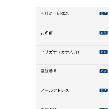
会社名・団体名
必須
お名前
必須
フリガナ（カナ入力）
必須
電話番号
必須
メールアドレス
必須