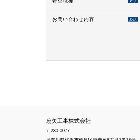
希望職種
必須
お問い合わせ内容
必須
扇矢工事株式会社
〒230-0077
神奈川県横浜市鶴見区東寺尾6丁目7番15号