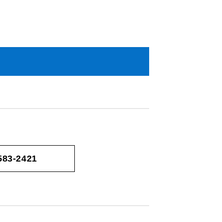
583-2421