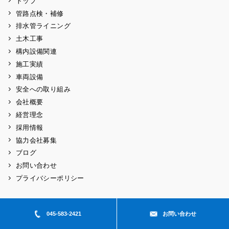
トップ
管路点検・補修
排水管ライニング
土木工事
構内設備関連
施工実績
車両設備
安全への取り組み
会社概要
経営理念
採用情報
協力会社募集
ブログ
お問い合わせ
プライバシーポリシー
Copyright © 2026 ougiyakouji All rights reserved.
045-583-2421
お問い合わせ